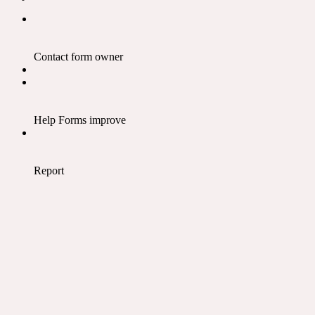
Contact form owner
Help Forms improve
Report