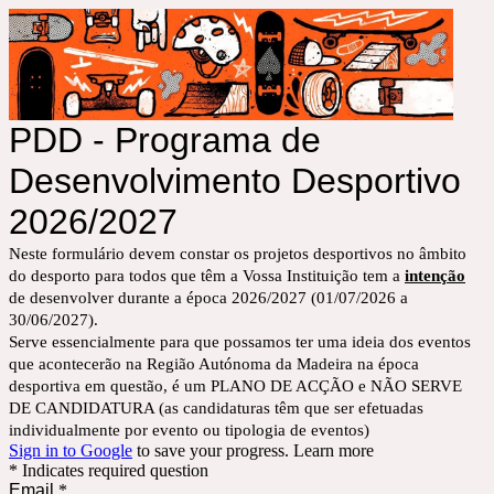
PDD - Programa de
Desenvolvimento Desportivo
2026/2027
Neste formulário devem constar os projetos desportivos no âmbito
do desporto para todos que têm a Vossa Instituição tem a
intenção
de desenvolver durante a época 2026/2027 (01/07/2026 a
30/06/2027).
Serve essencialmente para que possamos ter uma ideia dos eventos
que acontecerão na Região Autónoma da Madeira na época
desportiva em questão, é um PLANO DE ACÇÃO e NÃO SERVE
DE CANDIDATURA (as candidaturas têm que ser efetuadas
individualmente por evento ou tipologia de eventos)
Sign in to Google
to save your progress.
Learn more
* Indicates required question
Email
*