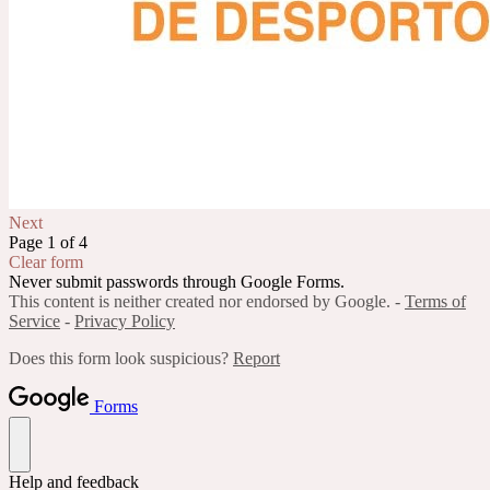
Next
Page 1 of 4
Clear form
Never submit passwords through Google Forms.
This content is neither created nor endorsed by Google. -
Terms of
Service
-
Privacy Policy
Does this form look suspicious?
Report
Forms
Help and feedback